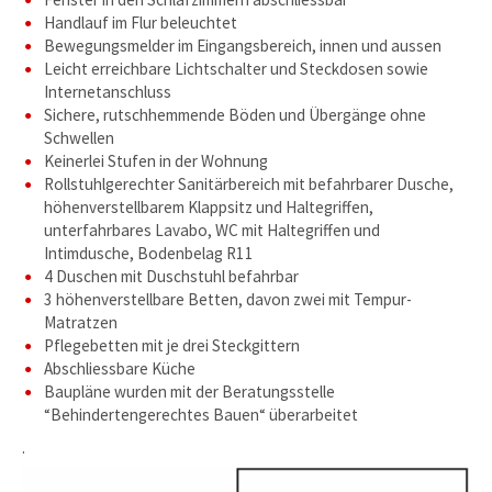
Handlauf im Flur beleuchtet
Bewegungsmelder im Eingangsbereich, innen und aussen
Leicht erreichbare Lichtschalter und Steckdosen sowie
Internetanschluss
Sichere, rutschhemmende Böden und Übergänge ohne
Schwellen
Keinerlei Stufen in der Wohnung
Rollstuhlgerechter Sanitärbereich mit befahrbarer Dusche,
höhenverstellbarem Klappsitz und Haltegriffen,
unterfahrbares Lavabo, WC mit Haltegriffen und
Intimdusche, Bodenbelag R11
4 Duschen mit Duschstuhl befahrbar
3 höhenverstellbare Betten, davon zwei mit Tempur-
Matratzen
Pflegebetten mit je drei Steckgittern
Abschliessbare Küche
Baupläne wurden mit der Beratungsstelle
“Behindertengerechtes Bauen“ überarbeitet
.